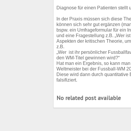
Diagnose für einen Patienten stellt
In der Praxis müssen sich diese The
können sich sehr gut ergänzen (ma
bspw. ein Umfrageformular für ein In
und eine Fragestellung z.B. „Wer ist
Aspekten der kritischen Theorie, um 
z.B.
„Wer ist ihr persönlicher Fussballfa
den WM-Titel gewinnen wird?“
Hat man ein Ergebnis, so kann man 
Weltmeister bei der Fussball-WM 2
Diese wird dann durch quantitative 
falsifiziert.
No related post available