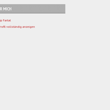
R MICH
lip Fartat
rofil vollständig anzeigen