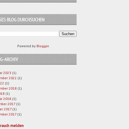
SES BLOG DURCHSUCHEN
Powered by
Blogger
.
G-ARCHIV
ar 2023
(1)
mber 2022
(1)
022
(1)
mber 2018
(1)
018
(1)
ar 2018
(1)
ber 2017
(1)
er 2017
(1)
mber 2017
(1)
brauch melden