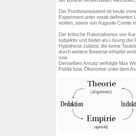
der konkret verwendeten Methoden,
Der Positivismusstreit ist heute im
Experiment unter vorab definierten
wollen, sowie von Auguste Comte im
Der kritische Rationalismus von Kar
subjektiv und bietet als Lösung die 
Hypothese zulässt, die keine Tautolog
durch weitere Beweise erhärtet wir
usw.
Denselben Ansatz verfolgte Max Web
Politik bzw. Ökonomie unter dem Aspe