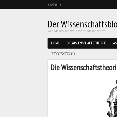
STARTSEITE
Der Wissenschaftsblog
Wer Wissen schafft, schafft Wissenschaft!
HOME
DIE WISSENSCHAFTSTHEORIE
AS
BIOPSYCHOLOGIE
Die Wissenschaftstheorie