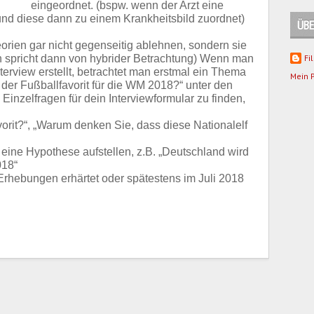
eingeordnet. (bspw. wenn der Arzt eine
 und diese dann zu einem Krankheitsbild zuordnet)
ÜBE
orien gar nicht gegenseitig ablehnen, sondern sie
n spricht dann von hybrider Betrachtung) Wenn man
Fi
terview erstellt, betrachtet man erstmal ein Thema
Mein P
 der Fußballfavorit für die WM 2018?“ unter den
Einzelfragen für dein Interviewformular zu finden,
vorit?“, „Warum denken Sie, dass diese Nationalelf
eine Hypothese aufstellen, z.B. „Deutschland wird
018“
Erhebungen erhärtet oder spätestens im Juli 2018