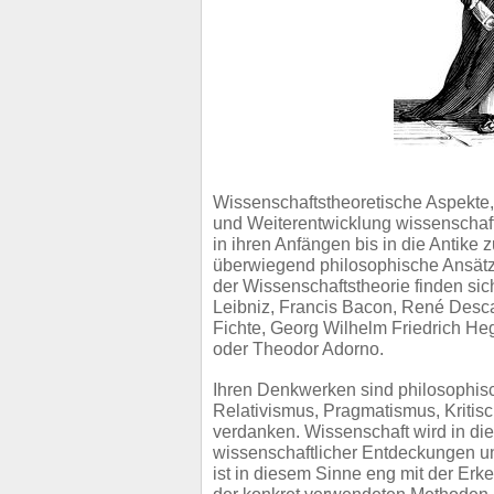
Wissenschaftstheoretische Aspekte
und Weiterentwicklung wissenschaft
in ihren Anfängen bis in die Antike 
überwiegend philosophische Ansätz
der Wissenschaftstheorie finden si
Leibniz,
Francis Bacon, René Descar
Fichte, Georg Wilhelm Friedrich He
oder Theodor Adorno.
Ihren Denkwerken sind philosophisc
Relativismus, Pragmatismus, Kritisc
verdanken.
Wissenschaft wird in d
wissenschaftlicher Entdeckungen u
ist in diesem Sinne eng mit der Erk