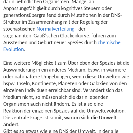
darin befindlichen Organismen. Mangel an
Anpassungsfähigkeit durch kognitives Steuern oder
generationsübergreifend durch Mutationen in der DNS-
Struktur im Zusammenhang mit der Regelung der
stochastischen
Normalverteilung
- der
sogenannten Gauß'schen Glockenkurve, führen zum
Aussterben und Geburt neuer Spezies durch
chemische
Evolution
.
Eine weitere Möglichkeit zum Überleben der Spezies ist die
Auswanderung in ein anderes Medium, bspw. in wärmere
oder nahrhaftere Umgebungen, wenn diese Umwelten wie
bspw. Inseln, Kontinente, Planeten oder Galaxien von den
einzelnen Individuen erreichbar sind. Verändert sich das
Medium nicht, so müssen sich die darin lebenden
Organismen auch nicht ändern. Es ist also eine
Reaktion der einzelnen Spezies auf die Umweltevolution.
Die zentrale Frage ist somit,
warum sich die Umwelt
ändert
.
Gibt es so etwas wie eine DNS der Umwelt, in der alle