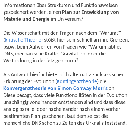
Informationen über Strukturen und Funktionsweisen
gespeichert werden, einen
Plan zur Entwicklung von
Materie und Energie
im Universum?
Die Wissenschaft mit den Fragen nach dem "Warum?"
(
kritische Theorie
) stößt hier sehr schnell an ihre Grenzen,
bspw. beim Aufwerfen von Fragen wie "Warum gibt es
DNS, mechanische Kräfte, Gravitation, oder die
Weltordnung in der jetzigen Form?".
Als Antwort hierfür bietet sich alternativ zur klassischen
Erklärung der Evolution (
Kontingenztheorie
) die
Konvergenztheorie von Simon Conway Morris
an.
Diese besagt, dass viele Funktionalitäten in der Evolution
unabhängig voneinander entstanden sind und dass diese
analog parallel oder nacheinander nach einem vorher
bestimmten Plan geschehen, laut dem selbst die
menschliche DNS schon zu Zeiten des Urknalls feststand.