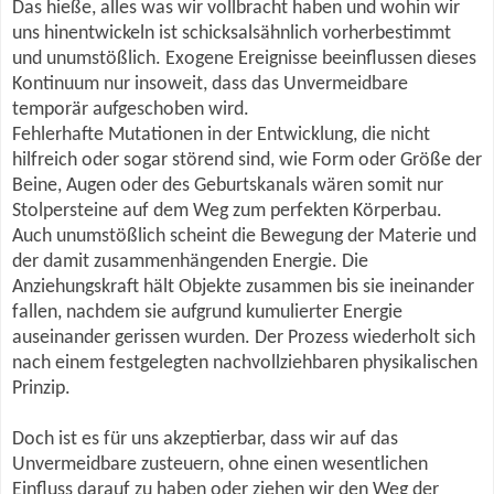
Das hieße, alles was wir vollbracht haben und wohin wir
uns hinentwickeln ist schicksalsähnlich vorherbestimmt
und unumstößlich. Exogene Ereignisse beeinflussen dieses
Kontinuum nur insoweit, dass das Unvermeidbare
temporär aufgeschoben wird.
Fehlerhafte Mutationen in der Entwicklung, die nicht
hilfreich oder sogar störend sind, wie Form oder Größe der
Beine, Augen oder des Geburtskanals wären somit nur
Stolpersteine auf dem Weg zum perfekten Körperbau.
Auch unumstößlich scheint die Bewegung der Materie und
der damit zusammenhängenden Energie. Die
Anziehungskraft hält Objekte zusammen bis sie ineinander
fallen, nachdem sie aufgrund kumulierter Energie
auseinander gerissen wurden. Der Prozess wiederholt sich
nach einem festgelegten nachvollziehbaren physikalischen
Prinzip.
Doch ist es für uns akzeptierbar, dass wir auf das
Unvermeidbare zusteuern, ohne einen wesentlichen
Einfluss darauf zu haben oder ziehen wir den Weg der